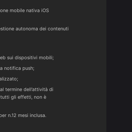
ione mobile nativa iOS
gestione autonoma dei contenuti
b sui dispositivi mobili;
a notifica push;
lizzato;
l termine dell’attività di
utti gli effetti, non è
er n.12 mesi inclusa.