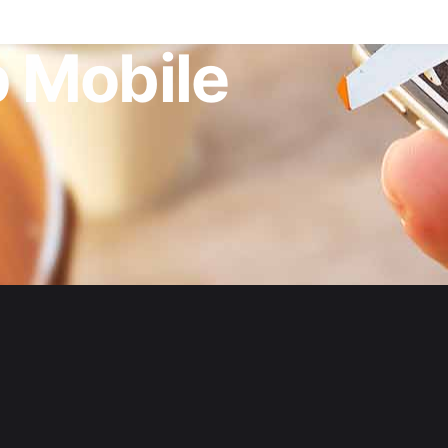
p Mobile