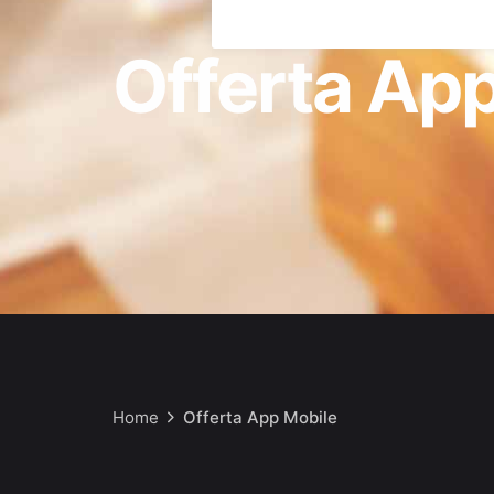
Offerta Ap
Home
Offerta App Mobile