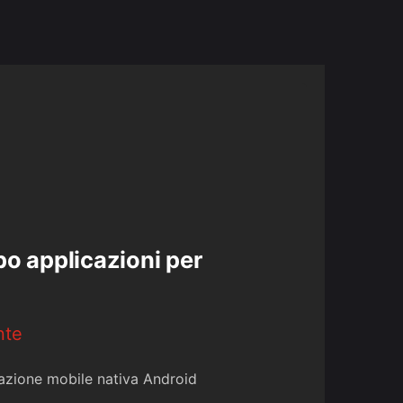
po applicazioni per
nte
cazione mobile nativa Android