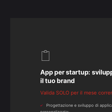
App per startup: svilup
il tuo brand
Valida SOLO per il mese corre
Progettazione e sviluppo di appli
personalizzata;