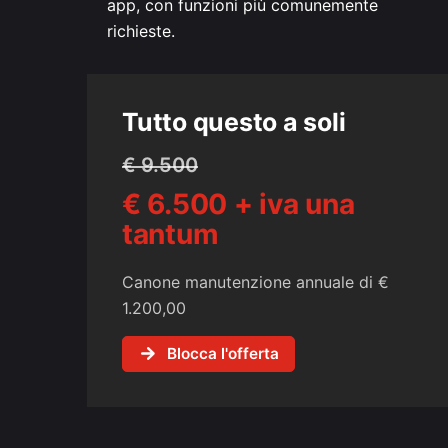
app, con funzioni più comunemente
richieste.
Tutto questo a soli
€ 9.500
€ 6.500 + iva una
tantum
Canone manutenzione annuale di €
1.200,00
Blocca l'offerta