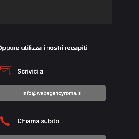
ppure utilizza i nostri recapiti
Scrivici a
info@webagencyroma.it
Chiama subito