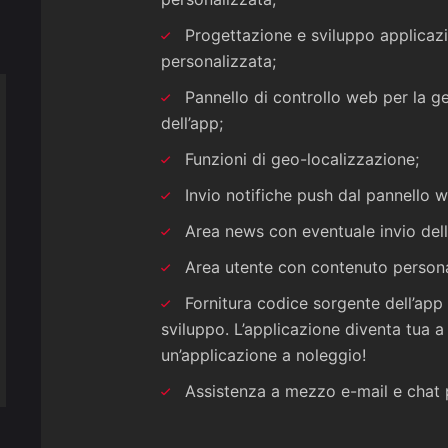
Progettazione e sviluppo applicaz
personalizzata;
Pannello di controllo web per la 
dell’app;
Funzioni di geo-localizzazione;
Invio notifiche push dal pannello we
Area news con eventuale invio dell
Area utente con contenuto persona
Fornitura codice sorgente dell’app a
sviluppo. L’applicazione diventa tua a t
un’applicazione a noleggio!
Assistenza a mezzo e-mail e chat p