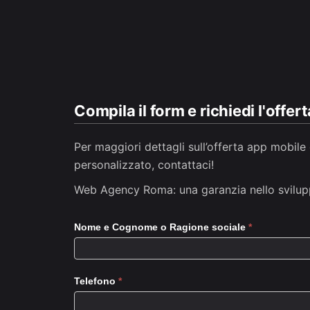
Compila il form e richiedi l'offert
Per maggiori dettagli sull’offerta app mobile
personalizzato, contattaci!
Web Agency Roma: una garanzia nello
svilu
Richiedi
Nome e Cognome o Ragione sociale
*
Preventivo
Telefono
*